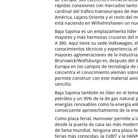
rápidas conexiones con mercados tanto 
cardinal del tráfico transeuropeo de me
América, Lejano Oriente y el resto del 
está naciendo en Wilhelmshaven un nuevo
Baja Sajonia es un emplazamiento líder 
mayores y más hermosos cruceros del m
A 380. Aquí tiene su sede Volkswagen, 
conocimientos técnicos y experiencia, 
mayores aglomeraciones de la industria 
Brunswick/Wolfsburgo es, después del d
Europa en los campos de tecnología de o
concentra el conocimiento alemán sobre 
permite construir con este material av
sencillo.
Baja Sajonia también es líder en el tema
petróleo y un 90% de la de gas natural 
energías renovables como la energía eóli
consecuente aprovechamiento de la ener
Como plaza ferial, Hannover permite a l
desde la puerta de casa las más modern
de fama mundial. Ninguna otra plaza fer
ferias más conocidas, la CeBIT y la HA