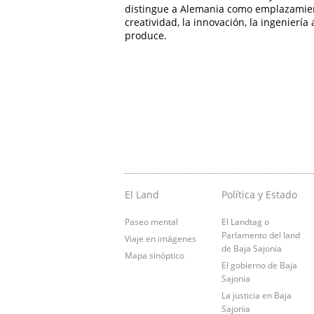
distingue a Alemania como emplazamient
creatividad, la innovación, la ingenierí
produce.
El Land
Política y Estado
Paseo mental
El Landtag o
Parlamento del land
Viaje en imágenes
de Baja Sajonia
Mapa sinóptico
El gobierno de Baja
Sajonia
La justicia en Baja
Sajonia