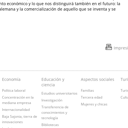
o económico y lo que nos distinguirá también en el futuro: la
a alemana y la comercialización de aquello que se inventa y se
Impres
Economía
Educación y
Aspectos sociales
Tur
ciencia
Política laboral
Familias
Turi
Estudios universitarios
Concentración en la
Tercera edad
Cult
Investigación
mediana empresa
Mujeres y chicas
Transferencia de
Internacionalidad
conocimientos y
Baja Sajonia, tierra de
tecnología
innovaciones
Bibliotecas